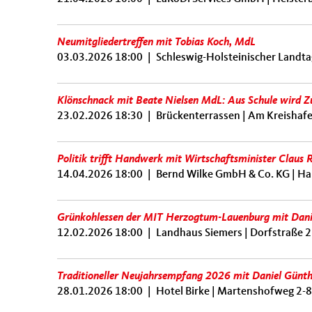
Neumitgliedertreffen mit Tobias Koch, MdL
03.03.2026 18:00
|
Schleswig-Holsteinischer Landta
Klönschnack mit Beate Nielsen MdL: Aus Schule wird Z
23.02.2026 18:30
|
Brückenterrassen | Am Kreishaf
Politik trifft Handwerk mit Wirtschaftsminister Claus
14.04.2026 18:00
|
Bernd Wilke GmbH & Co. KG | Ha
Grünkohlessen der MIT Herzogtum-Lauenburg mit Dan
12.02.2026 18:00
|
Landhaus Siemers | Dorfstraße 2
Traditioneller Neujahrsempfang 2026 mit Daniel Günt
28.01.2026 18:00
|
Hotel Birke | Martenshofweg 2-8